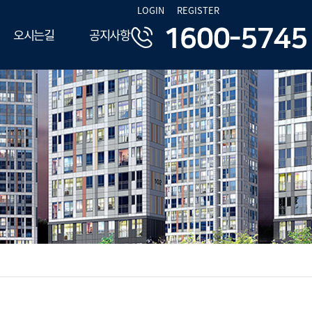
LOGIN
REGISTER
오시는길
공지사항